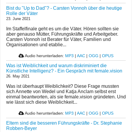
Bist du "Up to Dad"? - Carsten Vonnoh über die heutige
Rolle der Väter
23. June 2021
Im Staffelfinale geht es um die Väter. Hören sollten sie
aber genauso Mütter, Führungskräfte und Arbeitgeber.
Carsten Vonnoh ist Berater für Väter, Familien und
Organisationen und etablie...
Audio herunterladen:
MP3
|
AAC
|
OGG
|
OPUS
Was ist Weiblichkeit und warum diskriminiert die
Künstliche Intelligenz? - Ein Gespräch mit female.vision
26. May 2021
Was ist überhaupt Weiblichkeit? Diese Frage mussten
sich Annette von Wedel und Katja Anclam selbst erst
einmal beantworten, als sie female.vision gründeten. Und
wie lässt sich diese Weiblichkeit...
Audio herunterladen:
MP3
|
AAC
|
OGG
|
OPUS
Eltern sind die besseren Führungskräfte - Dr. Stephanie
Robben-Beyer