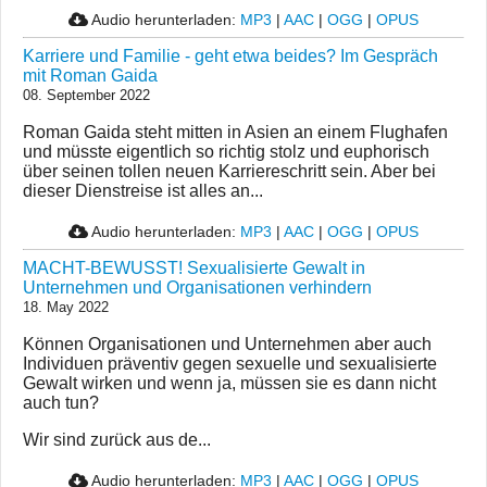
Audio herunterladen:
MP3
|
AAC
|
OGG
|
OPUS
Karriere und Familie - geht etwa beides? Im Gespräch
mit Roman Gaida
08. September 2022
Roman Gaida steht mitten in Asien an einem Flughafen
und müsste eigentlich so richtig stolz und euphorisch
über seinen tollen neuen Karriereschritt sein. Aber bei
dieser Dienstreise ist alles an...
Audio herunterladen:
MP3
|
AAC
|
OGG
|
OPUS
MACHT-BEWUSST! Sexualisierte Gewalt in
Unternehmen und Organisationen verhindern
18. May 2022
Können Organisationen und Unternehmen aber auch
Individuen präventiv gegen sexuelle und sexualisierte
Gewalt wirken und wenn ja, müssen sie es dann nicht
auch tun?
Wir sind zurück aus de...
Audio herunterladen:
MP3
|
AAC
|
OGG
|
OPUS