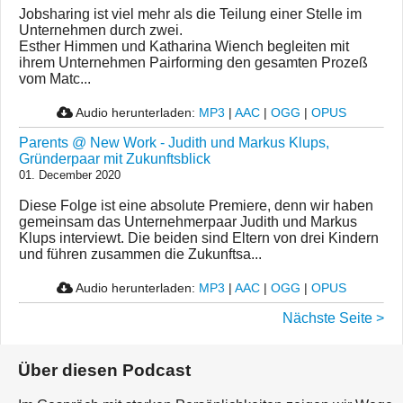
Jobsharing ist viel mehr als die Teilung einer Stelle im
Unternehmen durch zwei.
Esther Himmen und Katharina Wiench begleiten mit
ihrem Unternehmen Pairforming den gesamten Prozeß
vom Matc...
Audio herunterladen:
MP3
|
AAC
|
OGG
|
OPUS
Parents @ New Work - Judith und Markus Klups,
Gründerpaar mit Zukunftsblick
01. December 2020
Diese Folge ist eine absolute Premiere, denn wir haben
gemeinsam das Unternehmerpaar Judith und Markus
Klups interviewt. Die beiden sind Eltern von drei Kindern
und führen zusammen die Zukunftsa...
Audio herunterladen:
MP3
|
AAC
|
OGG
|
OPUS
Nächste Seite >
Über diesen Podcast