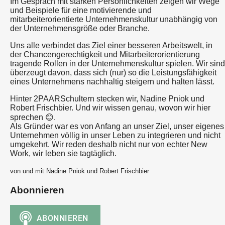
Im Gespräch mit starken Persönlichkeiten zeigen wir Wege
und Beispiele für eine motivierende und
mitarbeiterorientierte Unternehmenskultur unabhängig von
der Unternehmensgröße oder Branche.
Uns alle verbindet das Ziel einer besseren Arbeitswelt, in
der Chancengerechtigkeit und Mitarbeiterorientierung
tragende Rollen in der Unternehmenskultur spielen. Wir sind
überzeugt davon, dass sich (nur) so die Leistungsfähigkeit
eines Unternehmens nachhaltig steigern und halten lässt.
Hinter 2PAARSchultern stecken wir, Nadine Pniok und
Robert Frischbier. Und wir wissen genau, wovon wir hier
sprechen 😊.
Als Gründer war es von Anfang an unser Ziel, unser eigenes
Unternehmen völlig in unser Leben zu integrieren und nicht
umgekehrt. Wir reden deshalb nicht nur von echter New
Work, wir leben sie tagtäglich.
von und mit Nadine Pniok und Robert Frischbier
Abonnieren