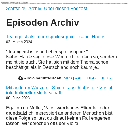
Startseite
Archiv
Über diesen Podcast
Episoden Archiv
Teamgeist als Lebensphilosophie - Isabel Haufe
02. March 2024
"Teamgeist ist eine Lebensphilosophie."
Isabel Haufe sagt diese Wort nicht einfach so, sondern
meint sie auch. Sie hat sich mit dem Thema schon
beschäftigt, als in Deutschland noch kaum je...
Audio herunterladen:
MP3
|
AAC
|
OGG
|
OPUS
Mit anderen Wurzeln - Shirin Lausch über die Vielfalt
interkultureller Mutterschaft
06. June 2023
Egal ob du Mutter, Vater, werdendes Elternteil oder
grundsätzlich interessiert an anderen Menschen bist,
diese Folge solltest du dir auf keinen Fall entgehen
lassen. Wir sprechen oft über Vielfa...