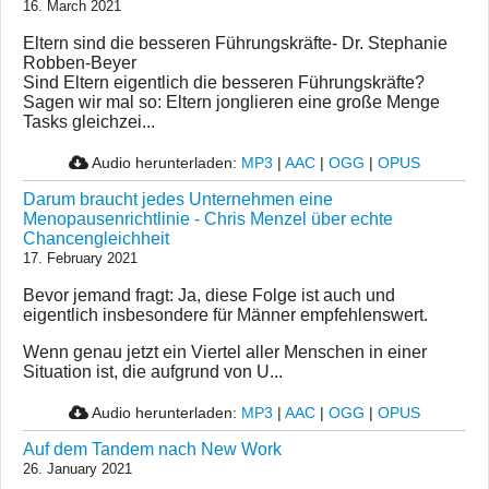
16. March 2021
Eltern sind die besseren Führungskräfte- Dr. Stephanie
Robben-Beyer
Sind Eltern eigentlich die besseren Führungskräfte?
Sagen wir mal so: Eltern jonglieren eine große Menge
Tasks gleichzei...
Audio herunterladen:
MP3
|
AAC
|
OGG
|
OPUS
Darum braucht jedes Unternehmen eine
Menopausenrichtlinie - Chris Menzel über echte
Chancengleichheit
17. February 2021
Bevor jemand fragt: Ja, diese Folge ist auch und
eigentlich insbesondere für Männer empfehlenswert.
Wenn genau jetzt ein Viertel aller Menschen in einer
Situation ist, die aufgrund von U...
Audio herunterladen:
MP3
|
AAC
|
OGG
|
OPUS
Auf dem Tandem nach New Work
26. January 2021